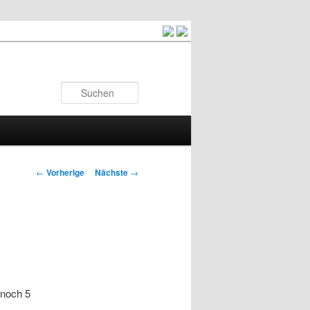
Suchen
Artikelnavigation
←
Vorherige
Nächste
→
 noch 5