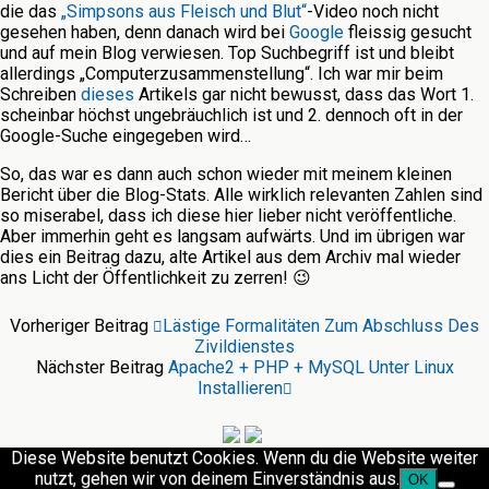
die das
„Simpsons aus Fleisch und Blut“
-Video noch nicht
gesehen haben, denn danach wird bei
Google
fleissig gesucht
und auf mein Blog verwiesen. Top Suchbegriff ist und bleibt
allerdings „Computerzusammenstellung“. Ich war mir beim
Schreiben
dieses
Artikels gar nicht bewusst, dass das Wort 1.
scheinbar höchst ungebräuchlich ist und 2. dennoch oft in der
Google-Suche eingegeben wird…
So, das war es dann auch schon wieder mit meinem kleinen
Bericht über die Blog-Stats. Alle wirklich relevanten Zahlen sind
so miserabel, dass ich diese hier lieber nicht veröffentliche.
Aber immerhin geht es langsam aufwärts. Und im übrigen war
dies ein Beitrag dazu, alte Artikel aus dem Archiv mal wieder
ans Licht der Öffentlichkeit zu zerren! 😉
Vorheriger Beitrag
Lästige Formalitäten Zum Abschluss Des
Zivildienstes
Nächster Beitrag
Apache2 + PHP + MySQL Unter Linux
Installieren
Diese Website benutzt Cookies. Wenn du die Website weiter
nutzt, gehen wir von deinem Einverständnis aus.
OK