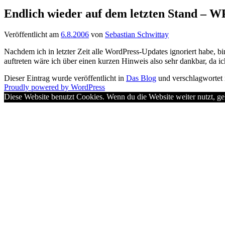
Endlich wieder auf dem letzten Stand – WP
Veröffentlicht am
6.8.2006
von
Sebastian Schwittay
Nachdem ich in letzter Zeit alle WordPress-Updates ignoriert habe, 
auftreten wäre ich über einen kurzen Hinweis also sehr dankbar, da ic
Dieser Eintrag wurde veröffentlicht in
Das Blog
und verschlagwortet
Proudly powered by WordPress
Diese Website benutzt Cookies. Wenn du die Website weiter nutzt, g