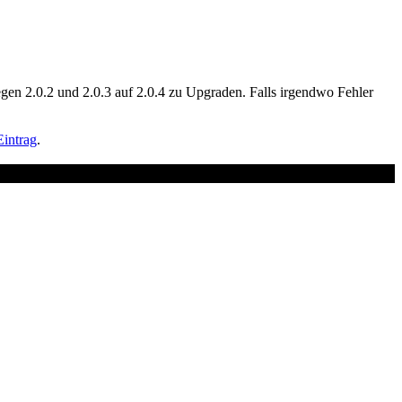
gen 2.0.2 und 2.0.3 auf 2.0.4 zu Upgraden. Falls irgendwo Fehler
intrag
.