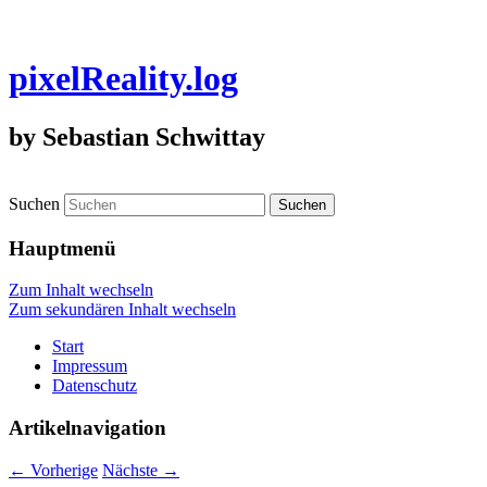
pixelReality.log
by Sebastian Schwittay
Suchen
Hauptmenü
Zum Inhalt wechseln
Zum sekundären Inhalt wechseln
Start
Impressum
Datenschutz
Artikelnavigation
←
Vorherige
Nächste
→