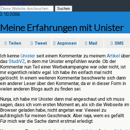
pixelReality.log
2.10.2006
Meine Erfahrungen mit Unister
Teilen
Tweet
Anpinnen
Mail
SMS
Ich kenne
Unister
seit einem Kommentar zu meinem
Artikel
über
das
StudiVZ
, in dem mir Unister empfohlen wurde. Ob der
Kommentar nun Teil einer Werbekampangne war oder nicht, ist
mir eigentlich relativ egal. Ich habe ihn einfach mal nicht
gelöscht. In einem weiteren Kommentar beschwerte sich dann
ein anderer Leser über den Kommentar, da er in dieser Form in
vielen anderen Blogs auch zu finden sei.
Nunja, ich habe mir Unister dann mal angeschaut und ich muss
sagen, dass ich vom ersten Moment an, als ich die Webseite im
Browser geladen habe, nicht angetan war. Vieeeel zu
aufdringlich für meinen Geschmack. Aber naja, wem es gefällt.
Für mich war die Sache damit erstmal erledigt.