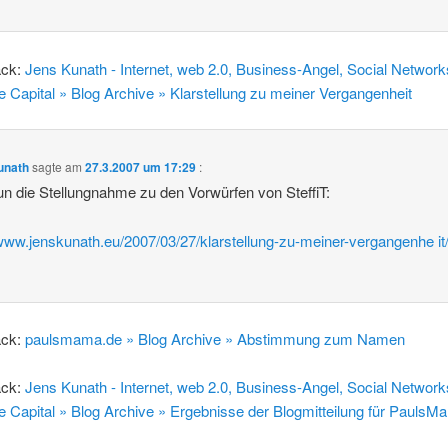
ack:
Jens Kunath - Internet, web 2.0, Business-Angel, Social Network
e Capital » Blog Archive » Klarstellung zu meiner Vergangenheit
unath
sagte am
27.3.2007 um 17:29
:
un die Stellungnahme zu den Vorwürfen von SteffiT:
/www.jenskunath.eu/2007/03/27/klarstellung-zu-meiner-vergangenhe it
ack:
paulsmama.de » Blog Archive » Abstimmung zum Namen
ack:
Jens Kunath - Internet, web 2.0, Business-Angel, Social Network
e Capital » Blog Archive » Ergebnisse der Blogmitteilung für PaulsM