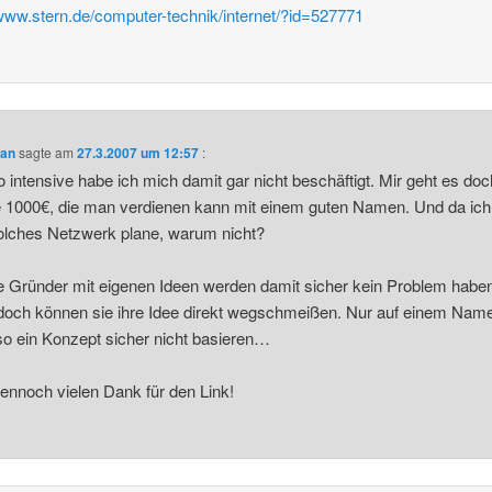
/www.stern.de/computer-technik/internet/?id=527771
ian
sagte am
27.3.2007 um 12:57
:
 intensive habe ich mich damit gar nicht beschäftigt. Mir geht es doc
 1000€, die man verdienen kann mit einem guten Namen. Und da ich
olches Netzwerk plane, warum nicht?
 Gründer mit eigenen Ideen werden damit sicher kein Problem habe
och können sie ihre Idee direkt wegschmeißen. Nur auf einem Nam
 so ein Konzept sicher nicht basieren…
ennoch vielen Dank für den Link!