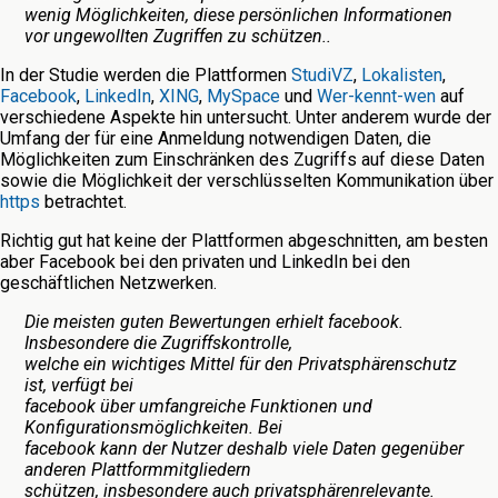
wenig Möglichkeiten, diese persönlichen Informationen
vor ungewollten Zugriffen zu schützen..
In der Studie werden die Plattformen
StudiVZ
,
Lokalisten
,
Facebook
,
LinkedIn
,
XING
,
MySpace
und
Wer-kennt-wen
auf
verschiedene Aspekte hin untersucht. Unter anderem wurde der
Umfang der für eine Anmeldung notwendigen Daten, die
Möglichkeiten zum Einschränken des Zugriffs auf diese Daten
sowie die Möglichkeit der verschlüsselten Kommunikation über
https
betrachtet.
Richtig gut hat keine der Plattformen abgeschnitten, am besten
aber Facebook bei den privaten und LinkedIn bei den
geschäftlichen Netzwerken.
Die meisten guten Bewertungen erhielt facebook.
Insbesondere die Zugriffskontrolle,
welche ein wichtiges Mittel für den Privatsphärenschutz
ist, verfügt bei
facebook über umfangreiche Funktionen und
Konfigurationsmöglichkeiten. Bei
facebook kann der Nutzer deshalb viele Daten gegenüber
anderen Plattformmitgliedern
schützen, insbesondere auch privatsphärenrelevante.