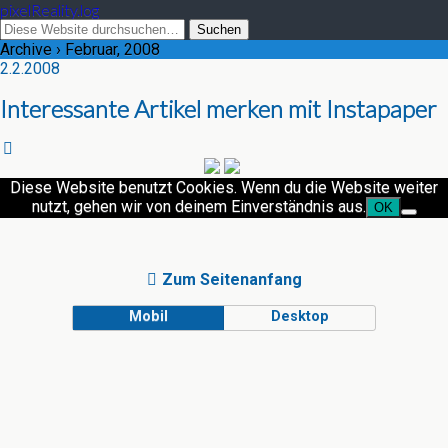
pixelReality.log
Archive › Februar, 2008
2.2.2008
Interessante Artikel merken mit Instapaper
Diese Website benutzt Cookies. Wenn du die Website weiter
nutzt, gehen wir von deinem Einverständnis aus.
OK
Zum Seitenanfang
Mobil
Desktop