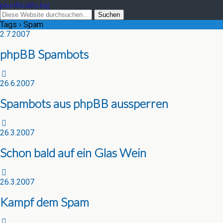
pixelReality.log
Tags › Spam
2.7.2007
phpBB Spambots
26.6.2007
Spambots aus phpBB aussperren
26.3.2007
Schon bald auf ein Glas Wein
26.3.2007
Kampf dem Spam