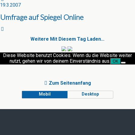
19.3.2007
Umfrage auf Spiegel Online
Weitere Mit Diesem Tag Laden…
Diese Website benutzt Cookies. Wenn du die Website weiter
nutzt, gehen wir von deinem Einverständnis aus.
OK
Zum Seitenanfang
Mobil
Desktop