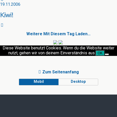
19.11.2006
Kiwi!
Weitere Mit Diesem Tag Laden…
Diese Website benutzt Cookies. Wenn du die Website weiter
nutzt, gehen wir von deinem Einverständnis aus.
OK
Zum Seitenanfang
Mobil
Desktop