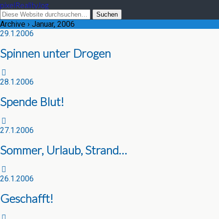
pixelReality.log
Archive › Januar, 2006
29.1.2006
Spinnen unter Drogen
28.1.2006
Spende Blut!
27.1.2006
Sommer, Urlaub, Strand…
26.1.2006
Geschafft!