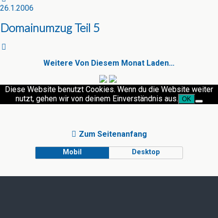
26.1.2006
Domainumzug Teil 5
Weitere Von Diesem Monat Laden…
Diese Website benutzt Cookies. Wenn du die Website weiter
nutzt, gehen wir von deinem Einverständnis aus.
OK
Zum Seitenanfang
Mobil
Desktop