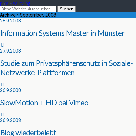
pixelReality.log
Archive › September, 2008
28.9.2008
Information Systems Master in Münster
27.9.2008
Studie zum Privatsphärenschutz in Soziale-
Netzwerke-Plattformen
26.9.2008
SlowMotion + HD bei Vimeo
26.9.2008
Blog wiederbelebt