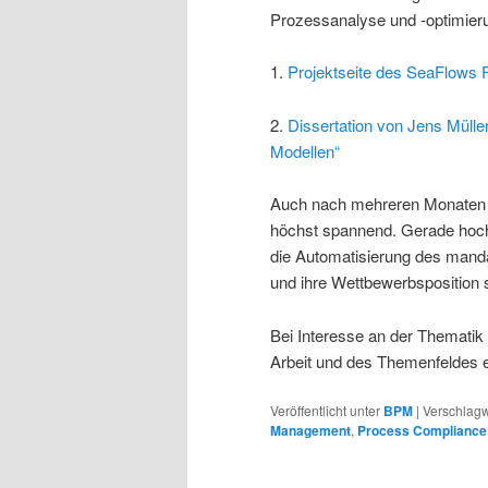
Prozessanalyse und -optimierun
1.
Projektseite des SeaFlows F
2.
Dissertation von Jens Müller
Modellen“
Auch nach mehreren Monaten i
höchst spannend. Gerade hoch-
die Automatisierung des man
und ihre Wettbewerbsposition 
Bei Interesse an der Thematik 
Arbeit und des Themenfeldes e
Veröffentlicht unter
BPM
|
Verschlagw
Management
,
Process Compliance