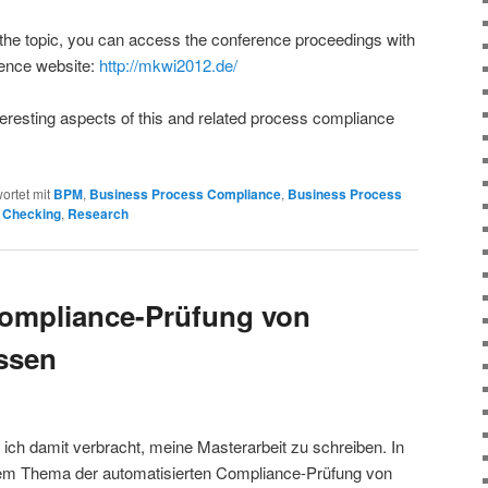
 the topic, you can access the conference proceedings with
rence website:
http://mkwi2012.de/
interesting aspects of this and related process compliance
ortet mit
BPM
,
Business Process Compliance
,
Business Process
 Checking
,
Research
ompliance-Prüfung von
ssen
ch damit verbracht, meine Masterarbeit zu schreiben. In
 dem Thema der automatisierten Compliance-Prüfung von