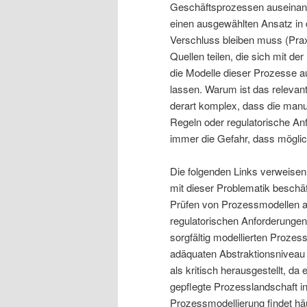
Geschäftsprozessen auseinand
einen ausgewählten Ansatz in d
Verschluss bleiben muss (Prax
Quellen teilen, die sich mit d
die Modelle dieser Prozesse a
lassen. Warum ist das relevan
derart komplex, dass die man
Regeln oder regulatorische An
immer die Gefahr, dass mögli
Die folgenden Links verweisen 
mit dieser Problematik beschäf
Prüfen von Prozessmodellen a
regulatorischen Anforderungen
sorgfältig modellierten Proze
adäquaten Abstraktionsniveau 
als kritisch herausgestellt, da 
gepflegte Prozesslandschaft in
Prozessmodellierung findet häuf