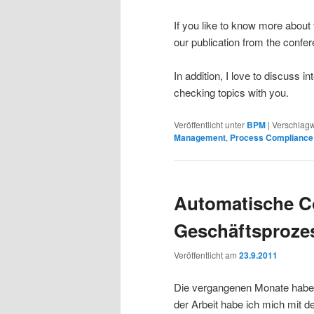
If you like to know more about
our publication from the confe
In addition, I love to discuss 
checking topics with you.
Veröffentlicht unter
BPM
|
Verschlagw
Management
,
Process Compliance
Automatische C
Geschäftsproze
Veröffentlicht am
23.9.2011
Die vergangenen Monate habe i
der Arbeit habe ich mich mit