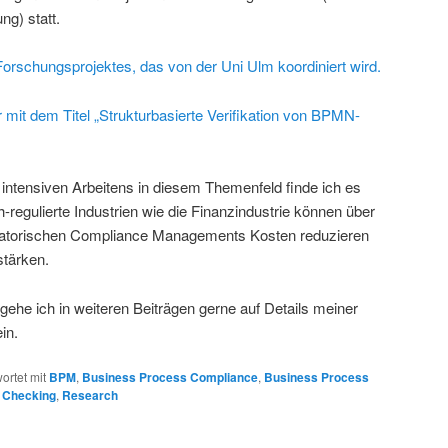
g) statt.
orschungsprojektes, das von der Uni Ulm koordiniert wird.
 mit dem Titel „Strukturbasierte Verifikation von BPMN-
ntensiven Arbeitens in diesem Themenfeld finde ich es
regulierte Industrien wie die Finanzindustrie können über
datorischen Compliance Managements Kosten reduzieren
stärken.
gehe ich in weiteren Beiträgen gerne auf Details meiner
in.
ortet mit
BPM
,
Business Process Compliance
,
Business Process
 Checking
,
Research