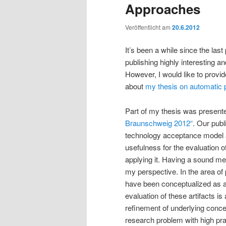
Approaches
Veröffentlicht am
20.6.2012
It’s been a while since the last
publishing highly interesting a
However, I would like to prov
about
my thesis on automatic
Part of my thesis was present
Braunschweig 2012“
. Our pub
technology acceptance model an
usefulness for the evaluation 
applying it. Having a sound met
my perspective. In the area of
have been conceptualized as a
evaluation of these artifacts is
refinement of underlying conce
research problem with high pra