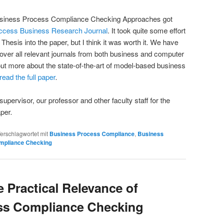
siness Process Compliance Checking Approaches got
cess Business Research Journal
. It took quite some effort
Thesis into the paper, but I think it was worth it. We have
ver all relevant journals from both business and computer
 out more about the state-of-the-art of model-based business
read the full paper
.
supervisor, our professor and other faculty staff for the
aper.
erschlagwortet mit
Business Process Compliance
,
Business
mpliance Checking
e Practical Relevance of
ss Compliance Checking