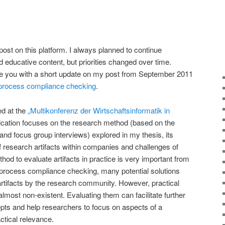
 post on this platform. I always planned to continue
nd educative content, but priorities changed over time.
ide you with a short update on my post from September 2011
 process compliance checking
.
ed at the
„Multikonferenz der Wirtschaftsinformatik in
lication focuses on the research method (based on the
d focus group interviews) explored in my thesis, its
of research artifacts within companies and challenges of
hod to evaluate artifacts in practice is very important from
 process compliance checking, many potential solutions
rtifacts by the research community. However, practical
 almost non-existent. Evaluating them can facilitate further
pts and help researchers to focus on aspects of a
ctical relevance.