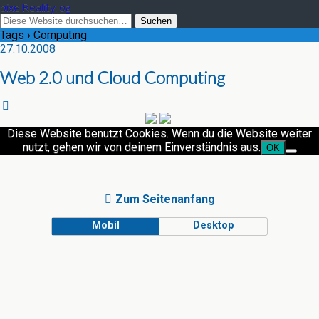
pixelReality.log
Tags › Computing
27.10.2008
Web 2.0 und Cloud Computing
Diese Website benutzt Cookies. Wenn du die Website weiter
nutzt, gehen wir von deinem Einverständnis aus.
OK
Zum Seitenanfang
Mobil
Desktop