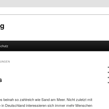
og
schutz
hseln
LUNGEN
s
es beinah so zahlreich wie Sand am Meer. Nicht zuletzt mit
e in Deutschland interessieren sich immer mehr Menschen