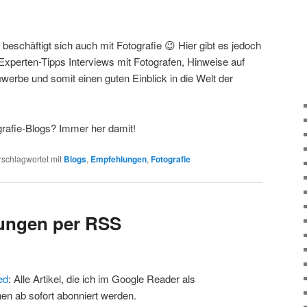
 beschäftigt sich auch mit Fotografie 😉 Hier gibt es jedoch
perten-Tipps Interviews mit Fotografen, Hinweise auf
erbe und somit einen guten Einblick in die Welt der
grafie-Blogs? Immer her damit!
rschlagwortet mit
Blogs
,
Empfehlungen
,
Fotografie
lungen per RSS
ed
: Alle Artikel, die ich im Google Reader als
n ab sofort abonniert werden.