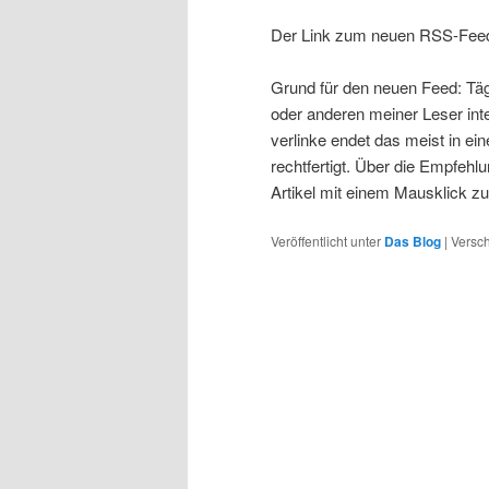
Der Link zum neuen RSS-Feed 
Grund für den neuen Feed: Tägli
oder anderen meiner Leser inte
verlinke endet das meist in ein
rechtfertigt. Über die Empfe
Artikel mit einem Mausklick zu 
Veröffentlicht unter
Das Blog
|
Versch