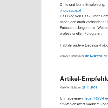
Dritte und letzte Empfehlung:
photoappar.at
Das Blog von Ralf-Jürgen Stilz
neben den auch vorhandenen Ex
Fotoausstellungen und -Wettbew
professionellen Fotografen.
Habt ihr andere Lieblings-Foto
Veröffentlicht unter
Die Netzwelt
|
Ve
Artikel-Empfeh
Veröffentlicht am
28.11.2008
Ich habe einen
neuen RSS-Fe
empfehlenswert markiere könne