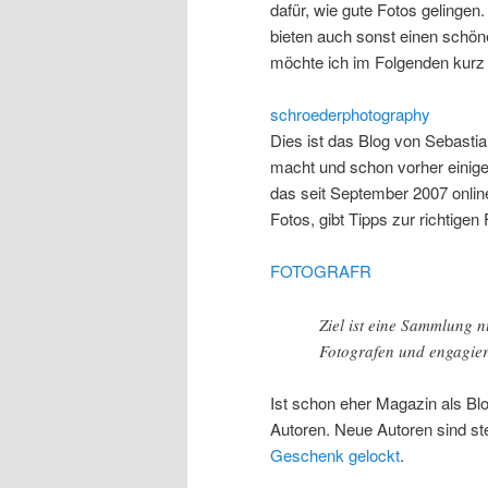
dafür, wie gute Fotos gelingen
bieten auch sonst einen schöne
möchte ich im Folgenden kurz 
schroederphotography
Dies ist das Blog von Sebasti
macht und schon vorher einige
das seit September 2007 online
Fotos, gibt Tipps zur richtigen
FOTOGRAFR
Ziel ist eine Sammlung n
Fotografen und engagier
Ist schon eher Magazin als Bl
Autoren. Neue Autoren sind s
Geschenk gelockt
.