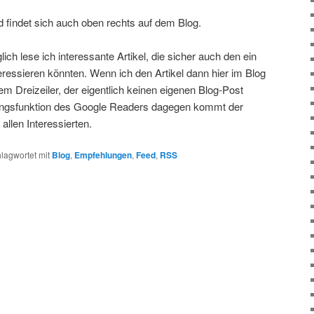
findet sich auch oben rechts auf dem Blog.
ch lese ich interessante Artikel, die sicher auch den ein
ressieren könnten. Wenn ich den Artikel dann hier im Blog
em Dreizeiler, der eigentlich keinen eigenen Blog-Post
hlungsfunktion des Google Readers dagegen kommt der
allen Interessierten.
lagwortet mit
Blog
,
Empfehlungen
,
Feed
,
RSS