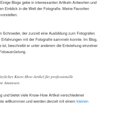
. Einige Blogs gebe in interessanten Artikeln Antworten und
n Einblick in die Welt der Fotografie. Meine Favoriten
vorstellen:
an Schroeder, der zurzeit eine Ausbildung zum Fotografen
 Erfahrungen mit der Fotografie sammeln konnte. Im Blog,
 ist, beschreibt er unter anderem die Entstehung einzelner
 Fotoausrüstung.
ützlicher Know-How-Artikel für professionelle
te Amateure.
og und bietet viele Know-How Artikel verschiedener
tets willkommen und werden derzeit mit einem
kleinen